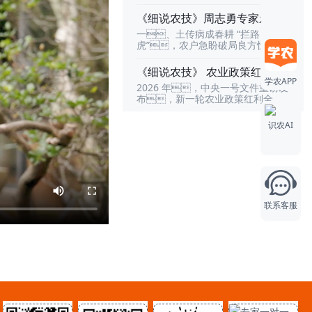
忙，全国各地的种植户朋
动正式上线。通过在线农技知
作，诚邀有资源、有情
友们都在为今年的丰收做准
识挑战的形式，邀请全国
《细说农技》周志勇专家亲
怀、有野心的伙伴，
备。在这个关键时节，jin
农业从业者、农技人员以及农
携手掘金农业人才培训蓝海市
授：巧防春季土传
一、土传病成春耕 “拦路
nianhui今年会"321春种节"品牌活
业爱好者共同参与，在答题竞
场！农业人才，缺口究竟
病，减产风险降 9
虎”，农户急盼破局良方惊蛰已
动火热进行中，识农AI也迎来
技中交流农技知识、比拼农业
有多大？2000万农业人亟待“持证上
0%，3月12日晚8点！
过，万物复苏，全国春耕
了一次重要升级——不仅能帮您"看
实力，并且每日可赢取万元豪
岗”当前，农业从业人员老龄化
备耕进入全面冲刺阶段。辣
病"，更能直接"开药方"！
《细说农技》 农业政策红利爆
礼。 本次321春种节农技大
严重，“80后”不愿种
椒、烟草、柑橘等经济作
这次升级，对您意味着什么？
学农APP
擂台将于 2026年3月10日正式启
发，王兴林总农艺师带你
地，“90后”不会种地，“00
2026 年，中央一号文件重磅发
物陆续进入播种、育苗关键
—过去：拍张照，告诉您
动，持续至3月23日。活动
后”不提种地成为常态。然
精准拿补贴、掘金新风
布，新一轮农业政策红利全面
期，然而春季温湿环境适
这是什么病虫害。现在：
共设置 9大农业知识领域、100
而，现代农业的发展急需
口、3月5日晚8点！
释放！从耕地保护到规模经
宜，土传病害也迎来爆发高
拍张照，不仅知道是什么
00+道农技题库，覆盖农业生产
懂技术、善经营、有证
营，从智慧农业到特色产
峰。根腐病、青枯
病，还能直接告诉您怎么
识农AI
中的多个关键板块，包
书的“新农人”。一方
业，每一项政策都蕴藏着巨
病、立枯病等病害隐蔽性
治、用什么药、什么时候
括 农业政策、智慧农业、
面，根据相关数据，拥有
大的财富机遇。但面对复
强、传播速度快，往往在
用。这就是本次识农AI模型升
病虫害防治、土壤与肥
综合技术能力或经
杂的补贴申请流程和瞬息万
植株显现萎蔫、烂根症状
级的核心——从"精准识病"迈
料、经济作物、大田作
变的市场，许多农业从业
时，根系已遭严重破坏，
向"开方治病"，让AI真正成为
物、农业历史、畜牧养
者仍感到迷茫：哪些补贴项目
轻则导致减产 30%-50%，重则
您田间的"农技专家"。五
真正适合自己？如何避开申报雷
引发连片绝收，成为困扰万千
大升级亮点，助您春耕无忧—
区，让补贴精准落袋？今年哪
农户的 “隐形杀手”。面对
1、认得更准：识别准确率
联系客服
些行业和品种将成为新的赚钱
这一春耕痛点，国内农业龙头
突破96%常见病虫害识别准确率达9
赛道？别再观望！3 月 5 日晚
企业诺普信联合「jinnianhui今年
6%以上误诊漏诊率降低40%光照不
8 点，jinnianhui今年会《细
会」平台，借势「321 春种
说农技》栏目特邀丰农控股集团总
节」契机，重磅推出《细说农
农艺师王兴林，带来《2026 最
技：春季土传病害防治攻略》
新农业政策深度解读》直播。
公益直播课。特邀深耕一线十
这位深耕农业四十余年的资深
余年的作物管理专家周志勇主
专家，将结合 “十五五规划” 和
讲，于 3 月 12 日晚 8 点准时
一号文件，为你拆解政策红
开
利，手把手教你精准获取补