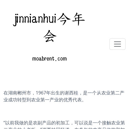
首页
新闻中心
客户案例
【客户案例】学员故事| 谢西桂：从农产品加工到农业种植，用学习点亮农业转型之路
【客户案例】学员故事| 谢西桂：从农
产品加工到农业种植，用学习点亮农业
转型之路
2024-12-10 11:57:34
来源：新闻中心
在湖南郴州市，1967年出生的谢西桂，是一个从农业第二产
业成功转型到农业第一产业的优秀代表。
“以前我做的是农副产品的初加工，可以说是一个接触农业第