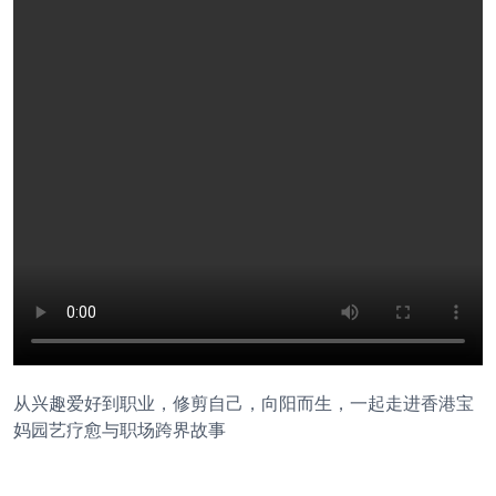
从兴趣爱好到职业，修剪自己，向阳而生，一起走进香港宝
妈园艺疗愈与职场跨界故事